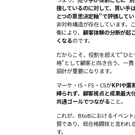
接しているのに対して、買い手は
とつの意思決定軸”で評価してい
非対称構造が存在しています。
衡により、
顧客体験の分断が起
くなる
のです。
だからこそ、役割を超えて“ひと
格”として顧客と向き合う、一貫
設計が重要になります。
マーケ・IS・FS・CSが
KPIや業
縛られず、顧客視点と成果最大
共通ゴールでつながる
こと。
これが、BtoBにおけるイベン
質であり、総合格闘技と言われ
す。