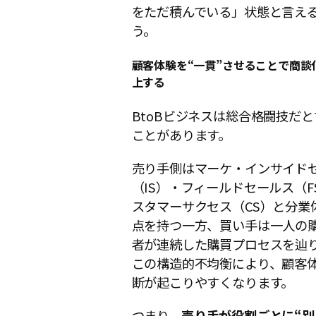
をただ積んでいる」状態と言え
う。
顧客体験を“一貫”させることで商談
上する
BtoBビジネスは総合格闘技だ
ことがあります。
売り手側はマーケ・インサイド
（IS）・フィールドセールス（F
スタマーサクセス（CS）と分業
点を持つ一方、買い手は一人の
者が連続した購買プロセスを辿
この構造的不均衡により、顧客
断が起こりやすくなります。
つまり、
売り手が役割ごとに“別