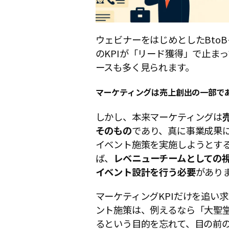
ウェビナーをはじめとしたBto
のKPIが「リード獲得」で止ま
ースも多く見られます。
マーケティングは売上創出の一部で
しかし、本来マーケティングは
そのもの
であり、真に事業成果
イベント施策を実施しようとす
ば、
レベニューチームとしての
イベント設計を行う必要
があり
マーケティングKPIだけを追い
ント施策は、例えるなら「大聖
るという目的を忘れて、目の前