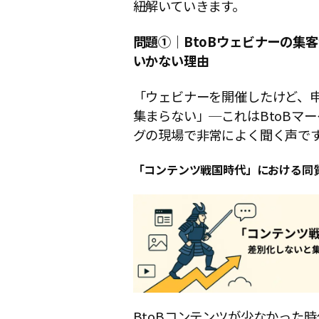
紐解いていきます。
問題①｜BtoBウェビナーの集
いかない理由
「ウェビナーを開催したけど、
集まらない」─これはBtoBマ
グの現場で非常によく聞く声で
「コンテンツ戦国時代」における同
BtoBコンテンツが少なかった