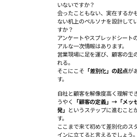
いないですか？
会ったこともない、実在するか
ない机上のペルソナを設計して
すか？
アンケートやスプレッドシート
アルな一次情報はあります。
営業現場に足を運び、顧客の生
れる。
そこにこそ
「差別化」の起点
が
す。
自社と顧客を解像度高く理解で
うやく
「顧客の定義」→「メッ
発」
というステップに進むこと
す。
ここまで来て初めて差別化のス
インに立てると言えるでしょう