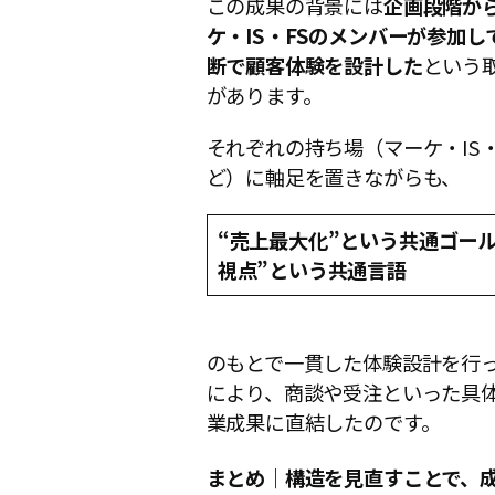
この成果の背景には
企画段階か
ケ・
IS・FSのメンバーが参加し
断で顧客体験を設計した
という
があります。
それぞれの持ち場（マーケ・IS・
ど）に軸足を置きながらも、
“売上最大化”という共通ゴー
視点”という共通言語
のもとで一貫した体験設計を行
により、商談や受注といった具
業成果に直結したのです。
まとめ｜構造を見直すことで、