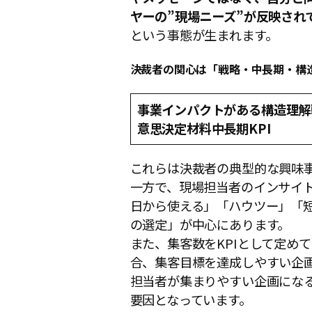
ヤーの”現場ニーズ”が反映され
という事態が生まれます。
決裁者の関心は「戦略・中長期・構
事業インパクトがある構造理解
意思決定材料
中長期KPI
これらは決裁者の典型的な興味
一方で、現場担当者のインサイ
日から使える」「ハウツー」「
の選定」が中心にあります。
また、集客数をKPIとして定め
合、集客目標を達成しやすい企
担当者が集まりやすい企画にな
要因となっています。