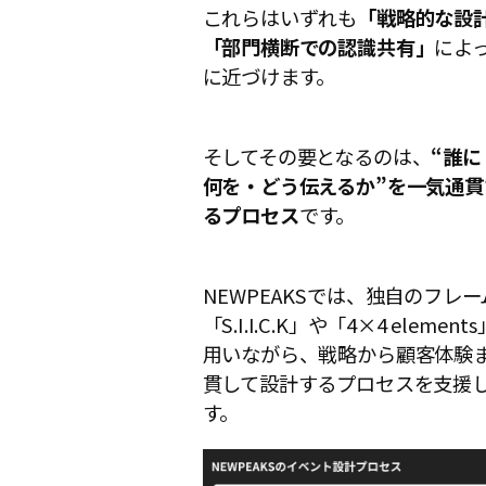
これらはいずれも
「戦略的な設
「部門横断での認識共有」
によ
に近づけます。
そしてその要となるのは、
“誰に
何を・どう伝えるか”を一気通貫
るプロセス
です。
NEWPEAKSでは、独自のフレ
「S.I.I.C.K」や「4×4 elemen
用いながら、戦略から顧客体験
貫して設計するプロセスを支援
す。