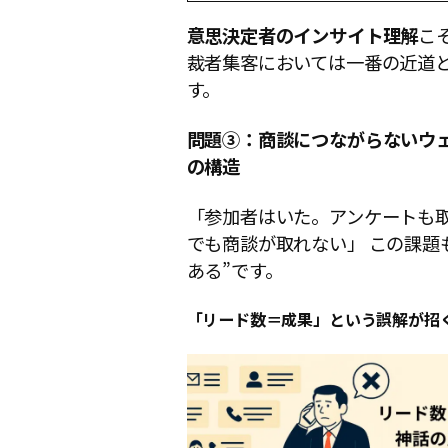
意思決定者のインサイト理解
こ
裁者集客においては一番の近道
す。
問題③：商談につながらないウ
の構造
「参加者はいた。アンケートも
でも商談が取れない」 この課題
ある”です。
「リード数＝成果」という誤解が招