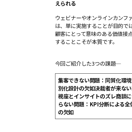
えられる
ウェビナーやオンラインカンフ
は、単に実施することが目的で
顧客にとって意味のある価値接
することこそが本質です。
今回ご紹介した3つの課題─
集客できない問題：同質化環境
別化設計の欠如
決裁者が来ない
視座とインサイトのズレ
商談に
らない問題：KPI分断による全
の欠如