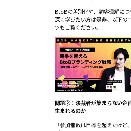
BtoBの差別化や、顧客理解に
深く学びたい方は是非、以下の
ツもご覧ください。
問題②：決裁者が集まらない企
生まれるのか
「参加者数は目標を超えたけど