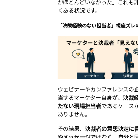
がほとんどいなかった」これも
くある状況です。
「決裁経験のない担当者」視座ズレ
ウェビナーやカンファレンスの
当するマーケター自身が、
決裁
たない現場担当者
であるケース
ありません。
その結果、
決裁者の意思決定に
やメッセージではなく、自分と