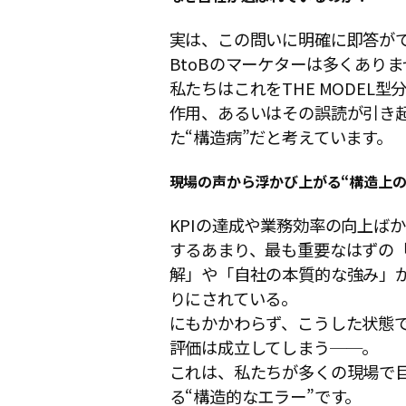
実は、この問いに明確に即答が
BtoBのマーケターは多くあり
私たちはこれをTHE MODEL型
作用、あるいはその誤読が引き
た“構造病”だと考えています。
現場の声から浮かび上がる“構造上の
KPIの達成や業務効率の向上ば
するあまり、最も重要なはずの
解」や「自社の本質的な強み」
りにされている。
にもかかわらず、こうした状態
評価は成立してしまう──。
これは、私たちが多くの現場で
る“構造的なエラー”です。