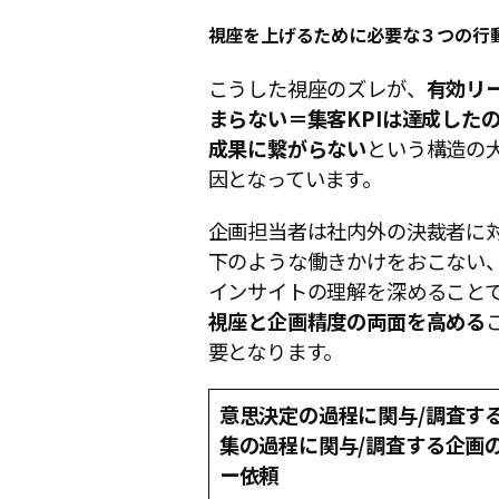
視座を上げるために必要な３つの行
こうした視座のズレが、
有効リ
まらない＝集客KPIは達成した
成果に繋がらない
という構造の
因となっています。
企画担当者は社内外の決裁者に
下のような働きかけをおこない
インサイトの理解を深めること
視座と企画精度の両面を高める
要となります。
意思決定の過程に関与/調査す
集の過程に関与/調査
する
企画
ー依頼