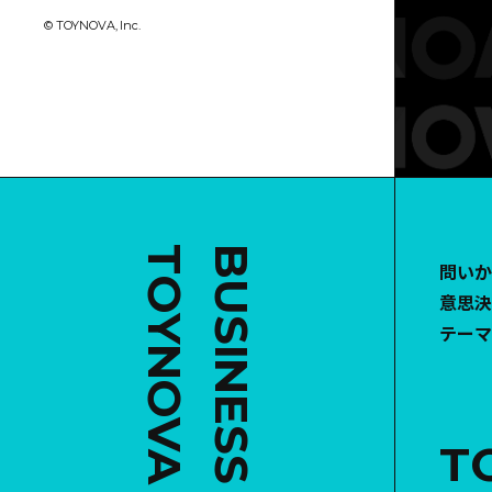
© TOYNOVA, Inc.
TOYNOVA
問いか
意思決
テーマ
T