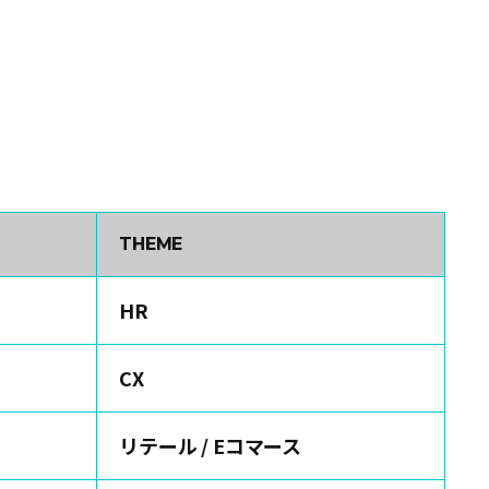
THEME
HR
CX
リテール / Eコマース