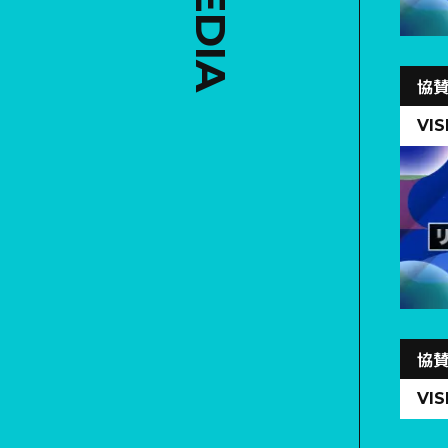
協
VIS
協
VIS