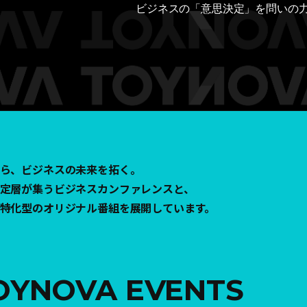
ビジネスの「意思決定」を
問いの
ら、ビジネスの未来を拓く。
定層が集うビジネスカンファレンスと、
特化型のオリジナル番組を展開しています。
OYNOVA EVENTS